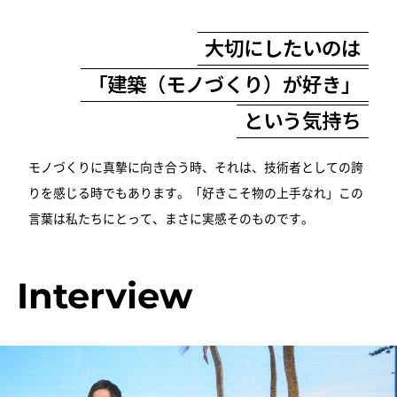
大切にしたいのは
「建築（モノづくり）が好き」
という気持ち
モノづくりに真摯に向き合う時、それは、技術者としての誇
りを感じる時でもあります。「好きこそ物の上手なれ」この
言葉は私たちにとって、まさに実感そのものです。
I
n
t
e
r
v
i
e
w