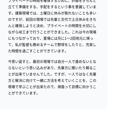
プライベートの時間を確保するために、計画をきちんと
立てて準備をする、手配をするという事を意識していま
す。建築現場では、土曜日に休みが取れないことも多い
のですが、前回の現場では先輩と交代で土日休みをきち
んと確保しようと決め、プライベートの時間を大切にし
ながら竣工まで行うことができました。これは今の現場
にもつながっており、夏場には月に1～2回地元に帰っ
て、私が監督も務めるチームで野球をしたりと、充実し
た時間を過ごすことができています。
今思い返すと、最初の現場では自分一人で進めないとな
らないという思い込みがあり、先輩方に聞いたり頼るこ
とが出来ていませんでした。ですが、一人ではなく先輩
方と解決に向けて一緒に方法を考えていくことを、この
現場で学ぶことが出来たので、頑張って目標に向かうこ
とができています。