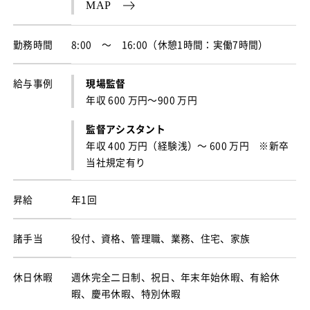
MAP
勤務時間
8:00 ～ 16:00（休憩1時間：実働7時間）
給与事例
現場監督
年収 600 万円～900 万円
監督アシスタント
年収 400 万円（経験浅）～ 600 万円 ※新卒
当社規定有り
昇給
年1回
諸手当
役付、資格、管理職、業務、住宅、家族
休日休暇
週休完全二日制、祝日、年末年始休暇、有給休
暇、慶弔休暇、特別休暇